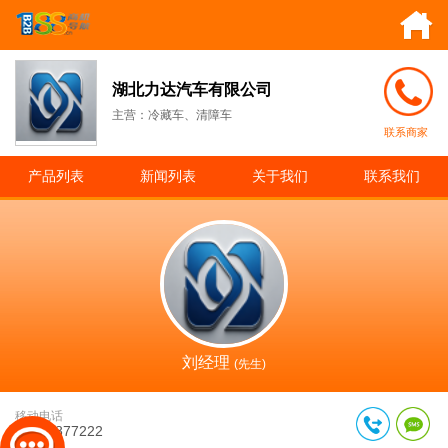
湖北力达汽车有限公司
主营：冷藏车、清障车
联系商家
产品列表
新闻列表
关于我们
联系我们
刘经理
(先生)
移动电话
13997877222